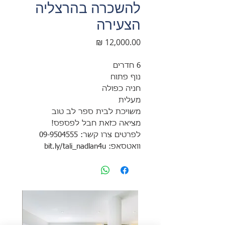
להשכרה בהרצליה
הצעירה
מחיר
6 חדרים
נוף פתוח
חניה כפולה
מעלית
משויכת לבית ספר לב טוב
מציאה כזאת חבל לפספס!
לפרטים צרו קשר: 09-9504555
וואטסאפ: bit.ly/tali_nadlan4u