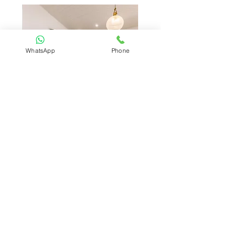
WhatsApp
Phone
קוטג׳ מדהים רחב ידיים ברח׳
קוטג׳ 7 חדרים ברח׳ ברנר הרצליה
ברנר הרצליה
מחיר
מחיר