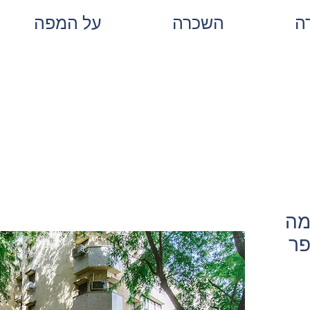
ה
השכרה
על המפה
ימה
פר