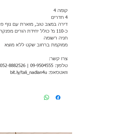
קומה 4
4 חדרים
דירה במצב טוב, מוארת עם נוף פת
כ-110 מ' כולל יחידת הורים מפנקת
חניה רשומה
ממוקמת ברחוב שקט ללא מוצא
צרו קשר:
טלפון: 09-9504555 | 052-8882526
וואטסאפ: bit.ly/tali_nadlan4u