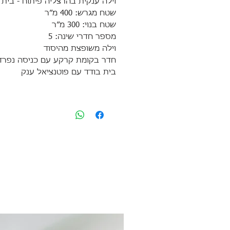
וילה ענקית בהרצליה פיתוח - בית 
שטח מגרש: 400 מ”ר
שטח בנוי: 300 מ”ר
מספר חדרי שינה: 5
וילה משופצת מהיסוד
חדר בקומת קרקע עם כניסה נפרד
בית בודד עם פוטנציאל ענק