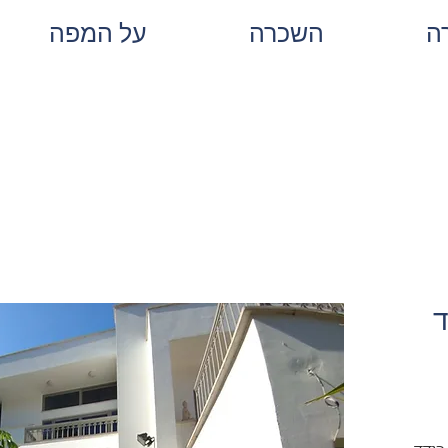
ה
השכרה
על המפה
ד