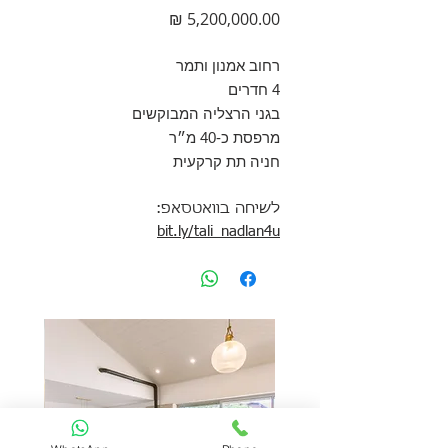
מחיר
רחוב אמנון ותמר
4 חדרים
בגני הרצליה המבוקשים
מרפסת כ-40 מ״ר
חניה תת קרקעית
לשיחה בוואטסאפ:
bit.ly/tali_nadlan4u