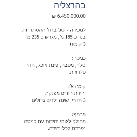
בהרצליה
מחיר
למכירה קוטג׳ ברח׳ ההסתדרות
בנוי כ-185 מ׳, מגרש כ-235 מ׳
3 קומות
כניסה:
סלון, מטבח, פינת אוכל, חדר
טלויזיות.
קומה א׳:
יחידת הורים מפנקת
3 חדרי שינה ילדים גדולים
מרתף:
מחולק לשתי יחידות עם כניסה
נפרדת לכל יחידה.