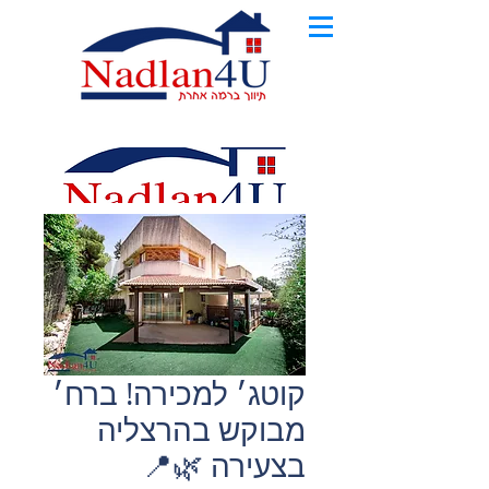
קוטג׳ למכירה! ברח׳
מבוקש בהרצליה
בצעירה 🌿📍