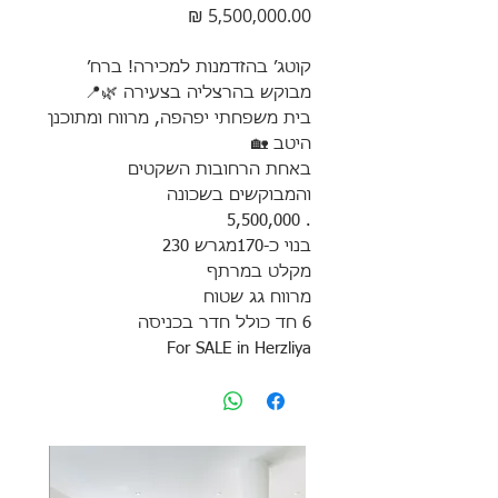
מחיר
קוטג׳ בהזדמנות למכירה! ברח׳
מבוקש בהרצליה בצעירה 🌿📍
בית משפחתי יפהפה, מרווח ומתוכנן
היטב 🏡
באחת הרחובות השקטים
והמבוקשים בשכונה
. 5,500,000
בנוי כ-170מגרש 230
מקלט במרתף
מרווח גג שטוח
6 חד כולל חדר בכניסה
For SALE in Herzliya